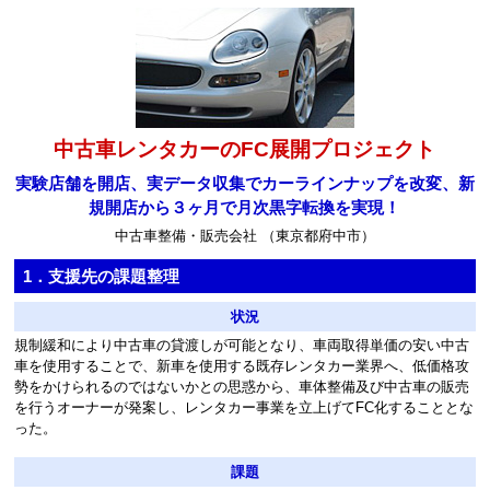
中古車レンタカーのFC展開プロジェクト
実験店舗を開店、実データ収集でカーラインナップを改変、新
規開店から３ヶ月で月次黒字転換を実現！
中古車整備・販売会社 （東京都府中市）
1．支援先の課題整理
状況
規制緩和により中古車の貸渡しが可能となり、車両取得単価の安い中古
車を使用することで、新車を使用する既存レンタカー業界へ、低価格攻
勢をかけられるのではないかとの思惑から、車体整備及び中古車の販売
を行うオーナーが発案し、レンタカー事業を立上げてFC化することとな
った。
課題